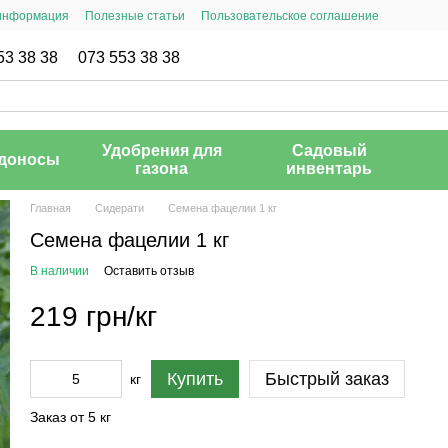
 информация
Полезные статьи
Пользовательское соглашение
53 38 38
073 553 38 38
Удобрения для
Садовый
доносы
газона
инвентарь
Главная
Сидерати
Семена фацелии 1 кг
Семена фацелии 1 кг
В наличии
Оставить отзыв
219 грн/кг
Купить
Быстрый заказ
кг
Заказ от 5 кг