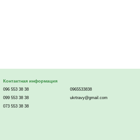
Контактная информация
096 553 38 38
0965533838
099 553 38 38
ukrtravy@gmail.com
073 553 38 38