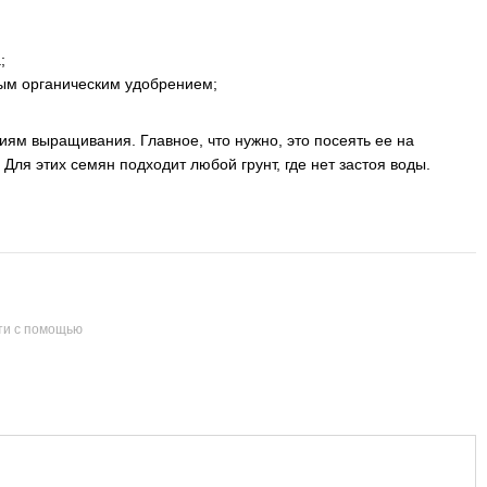
;
ным органическим удобрением;
иям выращивания. Главное, что нужно, это посеять ее на
Для этих семян подходит любой грунт, где нет застоя воды.
ти с помощью