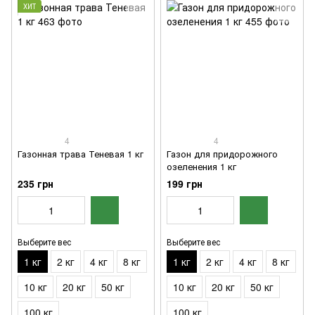
ХИТ
4
4
Газонная трава Теневая 1 кг
Газон для придорожного
озеленения 1 кг
235 грн
199 грн
Выберите вес
Выберите вес
1 кг
2 кг
4 кг
8 кг
1 кг
2 кг
4 кг
8 кг
10 кг
20 кг
50 кг
10 кг
20 кг
50 кг
100 кг
100 кг