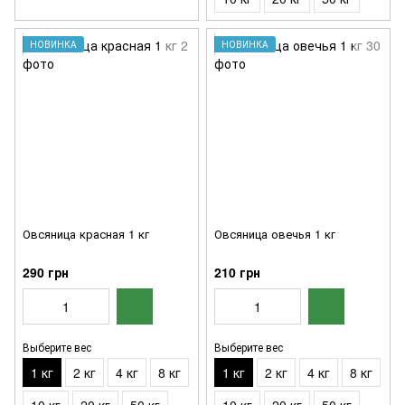
НОВИНКА
НОВИНКА
Овсяница красная 1 кг
Овсяница овечья 1 кг
290 грн
210 грн
Выберите вес
Выберите вес
1 кг
2 кг
4 кг
8 кг
1 кг
2 кг
4 кг
8 кг