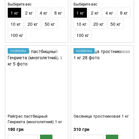
Выберите вес
Выберите вес
1 кг
2 кг
4 кг
8 кг
1 кг
2 кг
4 кг
8 кг
10 кг
20 кг
50 кг
10 кг
20 кг
50 кг
100 кг
100 кг
НОВИНКА
НОВИНКА
Райграс пастбищный
Овсяница тростниковая 1 кг
Генриета (многолетний) 1 кг
190 грн
310 грн