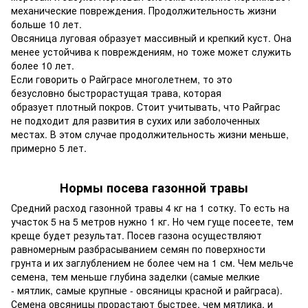
механические повреждения. Продолжительность жизни
больше 10 лет.
Овсяница луговая образует массивный и крепкий куст. Она
менее устойчива к повреждениям, но тоже может служить
более 10 лет.
Если говорить о Райграсе многолетнем, то это
безусловно быстрорастущая трава, которая
образует плотный покров. Стоит учитывать, что Райграс
не подходит для развития в сухих или заболоченных
местах. В этом случае продолжительность жизни меньше,
примерно 5 лет.
Нормы посева газонной травы
Средний расход газонной травы 4 кг на 1 сотку. То есть на
участок 5 на 5 метров нужно 1 кг. Но чем гуще посеете, тем
креще будет результат. Посев газона осуществляют
равномерным разбрасыванием семян по поверхности
грунта и их заглублением не более чем на 1 см. Чем мельче
семена, тем меньше глубина заделки (самые мелкие
- мятлик, самые крупные - овсяницы красной и райграса).
Семена овсяницы прорастают быстрее, чем мятлика, и