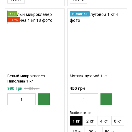
ХИТ
НОВИНКА
−17%
Белый микроклевер
Мятлик луговой 1 кг
Пиполина 1 кг
990 грн
450 грн
1 190 грн
Выберите вес
1 кг
2 кг
4 кг
8 кг
10 кг
20 кг
50 кг