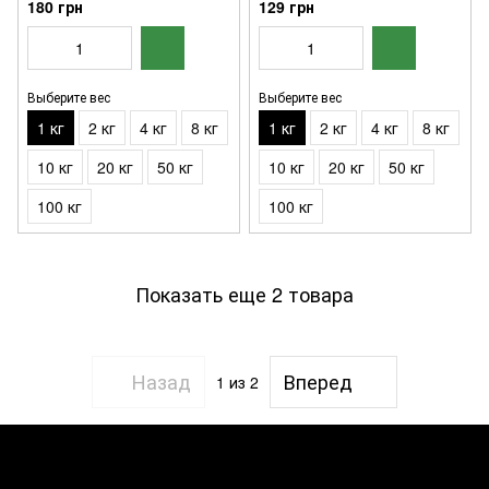
180 грн
129 грн
Выберите вес
Выберите вес
1 кг
2 кг
4 кг
8 кг
1 кг
2 кг
4 кг
8 кг
10 кг
20 кг
50 кг
10 кг
20 кг
50 кг
100 кг
100 кг
Показать еще 2 товара
Назад
Вперед
1
из 2