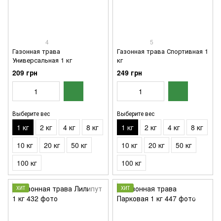
4
5
Газонная трава
Газонная трава Спортивная 1
Универсальная 1 кг
кг
209 грн
249 грн
Выберите вес
Выберите вес
1 кг
2 кг
4 кг
8 кг
1 кг
2 кг
4 кг
8 кг
10 кг
20 кг
50 кг
10 кг
20 кг
50 кг
100 кг
100 кг
ХИТ
ХИТ