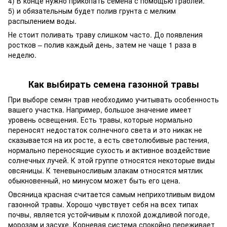
4) В конце нужно прикопать семена с помощью граблей.
5) и обязательным будет полив грунта с мелким
распылением воды.
Не стоит поливать траву слишком часто. До появления
ростков – полив каждый день, затем не чаще 1 раза в
неделю.
Как выбирать семена газонной травы
При выборе семян трав необходимо учитывать особенность
вашего участка. Например, большое значение имеет
уровень освещения. Есть травы, которые нормально
переносят недостаток солнечного света и это никак не
сказывается на их росте, а есть светолюбивые растения,
нормально переносящие сухость и активное воздействие
солнечных лучей. К этой группе относятся некоторые виды
овсяницы. К теневыносливым злакам относятся мятлик
обыкновенный, но минусом может быть его цена.
Овсяница красная считается самым неприхотливым видом
газонной травы. Хорошо чувствует себя на всех типах
почвы, является устойчивым к плохой дождливой погоде,
морозам и засухе. Корневая система спокойно переживает