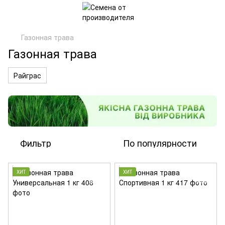
Газонная трава
Газонная трава
Райграс
Фильтр
По популярности
ХИТ
ХИТ