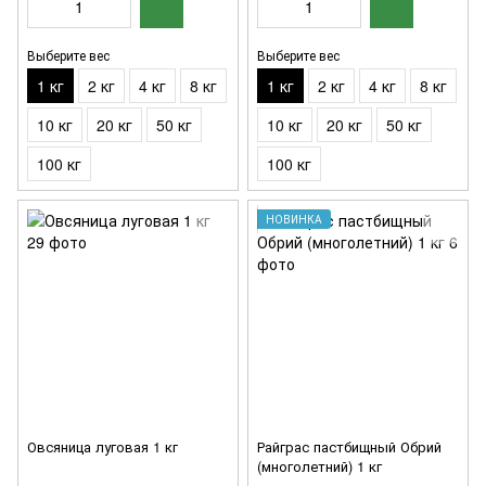
Выберите вес
Выберите вес
1 кг
2 кг
4 кг
8 кг
1 кг
2 кг
4 кг
8 кг
10 кг
20 кг
50 кг
10 кг
20 кг
50 кг
100 кг
100 кг
НОВИНКА
Овсяница луговая 1 кг
Райграс пастбищный Обрий
(многолетний) 1 кг