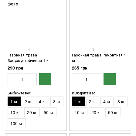
4
3
Газонная трава
Газонная трава Ремонтная 1
Засухоустойчивая 1 кг
кг
290 грн
265 грн
Выберите вес
Выберите вес
1 кг
2 кг
4 кг
8 кг
1 кг
2 кг
4 кг
8 кг
10 кг
20 кг
50 кг
10 кг
20 кг
50 кг
100 кг