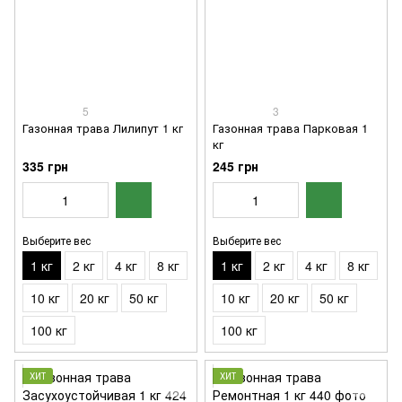
5
3
Газонная трава Лилипут 1 кг
Газонная трава Парковая 1
кг
335 грн
245 грн
Выберите вес
Выберите вес
1 кг
2 кг
4 кг
8 кг
1 кг
2 кг
4 кг
8 кг
10 кг
20 кг
50 кг
10 кг
20 кг
50 кг
100 кг
100 кг
ХИТ
ХИТ