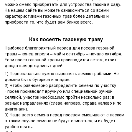
можно смело приобретать для устройства газона в саду.
На нашем сайте вы можете ознакомиться со всеми
характеристиками газонных трав более детально и
приобрести то, что будет вам ближе всего.
Как посеять газонную траву
Наиболее благоприятный период для посева газонной
травы – конец апреля – май и сентябрь – начало октября.
Если посев газонной травы производится летом, стоит
дождаться дождливых дней.
1) Первоначально нужно выровнять землю граблями. Не
должно быть бугорков и впадин.
2) Чтобы равномерно распределить семена по участку
- посев производят вручную или специальной ручной
сеялкой, участок необходимо пройти несколько раз: в
разных направлениях (слева направо, справа налево и по
диагонали).
3) Чаще всего семена перед посевом смешивают с песком,
в таком случае семена не будут слипаться, и их будет
удобно сеять.