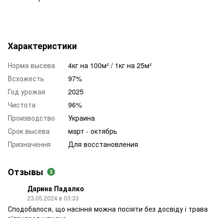
Характеристики
Норма высева
4кг на 100м² / 1кг на 25м²
Всхожесть
97%
Год урожая
2025
Чистота
96%
Производство
Украина
Срок высева
март - октябрь
Призначення
Для восстановления
Отзывы
3
Дарина Падалко
23.05.2024 в 03:33
Сподобалося, що насіння можна посіяти без досвіду і трава