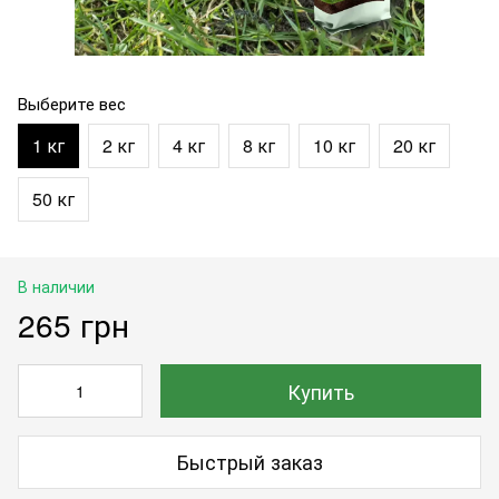
Выберите вес
1 кг
2 кг
4 кг
8 кг
10 кг
20 кг
50 кг
В наличии
265 грн
Купить
Быстрый заказ