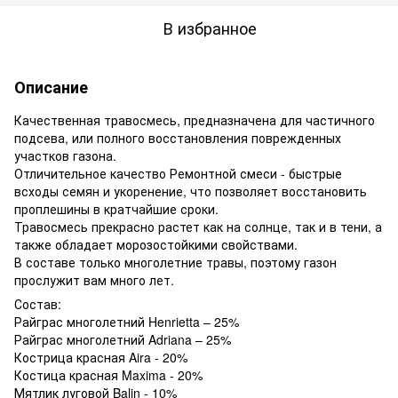
В избранное
Описание
Качественная травосмесь, предназначена для частичного
подсева, или полного восстановления поврежденных
участков газона.
Отличительное качество Ремонтной смеси - быстрые
всходы семян и укоренение, что позволяет восстановить
проплешины в кратчайшие сроки.
Травосмесь прекрасно растет как на солнце, так и в тени, а
также обладает морозостойкими свойствами.
В составе только многолетние травы, поэтому газон
прослужит вам много лет.
Состав:
Райграс многолетний Henrietta – 25%
Райграс многолетний Adriana – 25%
Кострица красная Aira - 20%
Костица красная Maxima - 20%
Мятлик луговой Balin - 10%