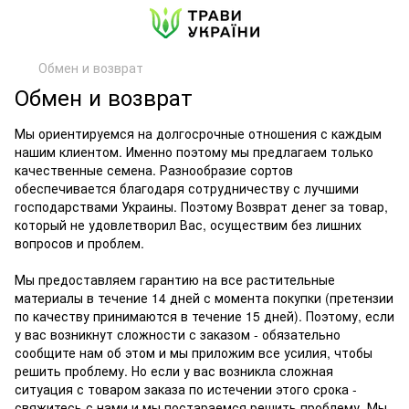
Обмен и возврат
Обмен и возврат
Мы ориентируемся на долгосрочные отношения с каждым
нашим клиентом. Именно поэтому мы предлагаем только
качественные семена. Разнообразие сортов
обеспечивается благодаря сотрудничеству с лучшими
господарствами Украины. Поэтому Возврат денег за товар,
который не удовлетворил Вас, осуществим без лишних
вопросов и проблем.
Мы предоставляем гарантию на все растительные
материалы в течение 14 дней с момента покупки (претензии
по качеству принимаются в течение 15 дней). Поэтому, если
у вас возникнут сложности с заказом - обязательно
сообщите нам об этом и мы приложим все усилия, чтобы
решить проблему. Но если у вас возникла сложная
ситуация с товаром заказа по истечении этого срока -
свяжитесь с нами и мы постараемся решить проблему. Мы