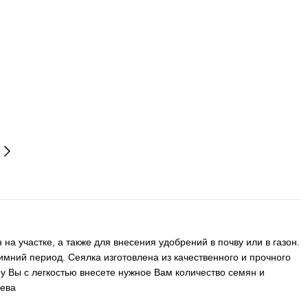
на участке, а также для внесения удобрений в почву или в газон.
мний период. Сеялка изготовлена из качественного и прочного
му Вы с легкостью внесете нужное Вам количество семян и
сева