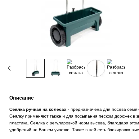
Описание
Сеялка ручная на колесах
- предназначена для посева семян 
Сеялку применяют также и для посыпания песком дорожек в зи
пластика. Сеялка с регулировкой норм высева, благодаря это
удобрений на Вашем участке. Также в ней есть блокировка вы