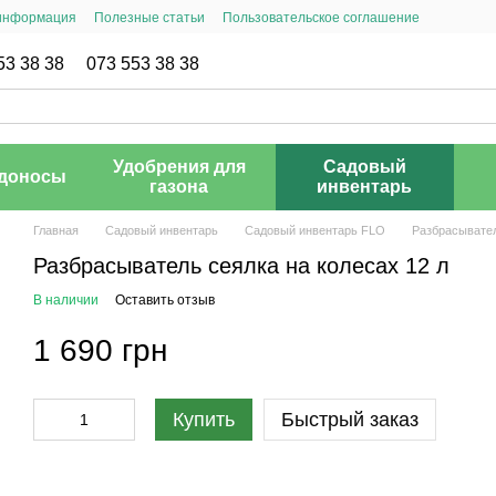
 информация
Полезные статьи
Пользовательское соглашение
53 38 38
073 553 38 38
Удобрения для
Садовый
доносы
газона
инвентарь
Главная
Садовый инвентарь
Садовый инвентарь FLO
Разбрасывател
Разбрасыватель сеялка на колесах 12 л
В наличии
Оставить отзыв
1 690 грн
Купить
Быстрый заказ