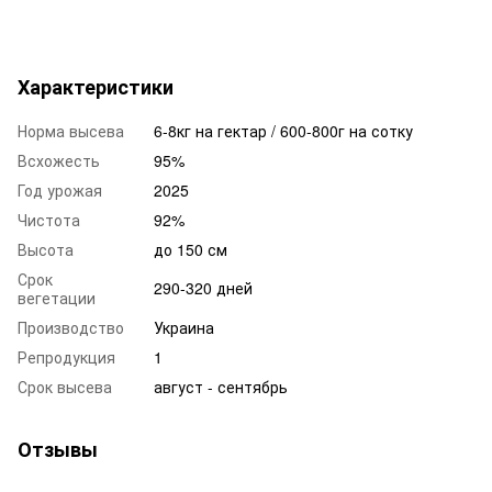
Характеристики
Норма высева
6-8кг на гектар / 600-800г на сотку
Всхожесть
95%
Год урожая
2025
Чистота
92%
Высота
до 150 см
Срок
290-320 дней
вегетации
Производство
Украина
Репродукция
1
Срок высева
август - сентябрь
Отзывы