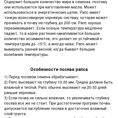
Содержит большое количество жира в семенах, поэтому
они используются при изготовлении масла. Может
использоваться в энергетических целях. Рапс имеет
тонкую волосовидную корневую систему, которая может
проникать в почву на глубину до 200 см. Рапс хорошо
перезимовывает. Если осенью температура медленно
падает, то в корне растения накапливается большое
количество ассимилятов, это делает ее устойчивой к
температурам до -15°С, а иногда ниже. Рапс может
вымерзать ранней весной, когда бывают большие
колебания температуры.
Особенности посева рапса
1) Перед посевом семена обрабатывают.
2) Рапс высевают на глубину 10-20 мм. Грядка должна быть
влажной и теплой. Рапс обычно высевают на 20-30 дней
раньше зерновых.
3) Если почва не сильно влажная, то увеличивать глубину
посева все же не стоит. При достаточном прогреве почвы
допускается заглубление посева в достаточно влажный
слой грунта.