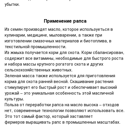
убытки.
Применение рапса
Из семян производят масло, которое используеться в
кулинарии, медицине, мыловарении, а также при
изготовлении смазочных материалов и биотоплива, в
текстильной промышленности.
Из жмыха получается корм для скота. Корм сбалансирован,
содержит все витамины, необходимые для быстрого роста
и набора массы крупного рогатого скота и других
сельскохозяйственных животных.
Зеленая масса также используется для приготовления
корма для скота ранней весной. Скашивание растения
стимулирует его быстрый рост и обеспечивает высокий
урожай – это уникальная особенность этой масличной
культуры.
Польза от переработки рапса на масло высока – отходов
нет, современные технологии позволяют использовать все.
Это тот самый фактор, который заставляет
фермеров выращивать рапс в промышленных масштабах.