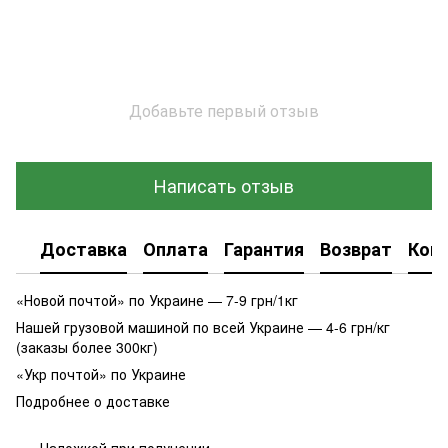
Добавьте первый отзыв
Написать отзыв
Доставка
Оплата
Гарантия
Возврат
Кон
«Новой почтой» по Украине — 7-9 грн/1кг
Нашей грузовой машиной по всей Украине — 4-6 грн/кг
(заказы более 300кг)
«Укр почтой» по Украине
Подробнее о доставке
Наложкой при получении