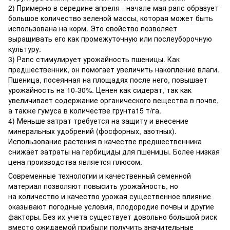
2) Примерно в середине апреля - начале мая рапс образует
большое количество зеленой массы, которая может быть
использована на корм. Это свойство позволяет
выращивать его как промежуточную или послеуборочную
культуру.
3) Рапс стимулирует урожайность пшеницы. Как
предшественник, он помогает увеличить накопление влаги.
Пшеница, посеянная на площадях после него, повышает
урожайность на 10-30%. Ценен как сидерат, так как
увеличивает содержание органического вещества в почве,
а также гумуса в количестве грунта15 т/га.
4) Меньше затрат требуется на защиту и внесение
минеральных удобрений (фосфорных, азотных).
Использование растения в качестве предшественника
снижает затраты на гербициды для пшеницы. Более низкая
цена производства является плюсом.
Современные технологии и качественный семенной
материал позволяют повысить урожайность, но
на количество и качество урожая существенное влияние
оказывают погодные условия, плодородие почвы и другие
факторы. Без их учета существует довольно большой риск
вместо ожидаемой прибыли получить значительные