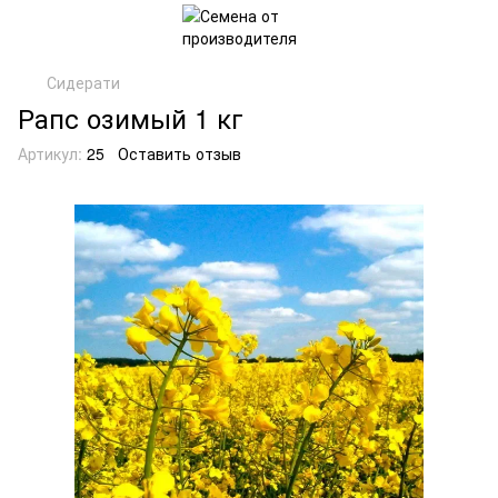
Сидерати
Рапс озимый 1 кг
Артикул:
25
Оставить отзыв