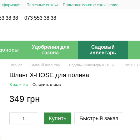
 информация
Полезные статьи
Пользовательское соглашение
53 38 38
073 553 38 38
Удобрения для
Садовый
доносы
газона
инвентарь
Главная
Садовый инвентарь
Садовый инвентарь X-HOSE
Шланг X-H
Шланг X-HOSE для полива
В наличии
Оставить отзыв
349 грн
Купить
Быстрый заказ