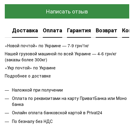
Написать отзыв
Доставка
Оплата
Гарантия
Возврат
Кон
«Новой почтой» по Украине — 7-9 грн/1кг
Нашей грузовой машиной по всей Украине — 4-6 грн/кг
(заказы более 300кг)
«Укр почтой» по Украине
Подробнее о доставке
Наложкой при получении
Оплата по реквизитами на карту ПриватБанка или Моно
банка
Онлайн оплата банковской картой в Privat24
По безналу без НДС