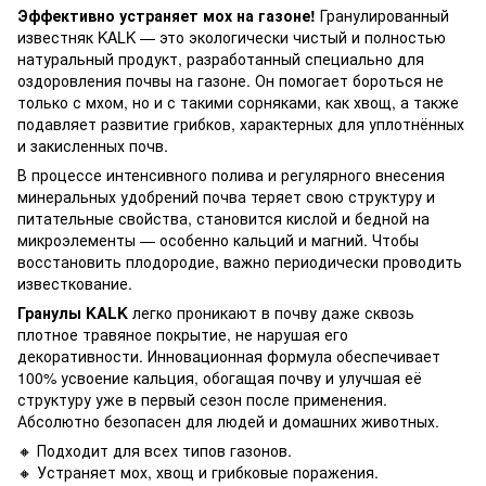
Эффективно устраняет мох на газоне!
Гранулированный
известняк KALK — это экологически чистый и полностью
натуральный продукт, разработанный специально для
оздоровления почвы на газоне. Он помогает бороться не
только с мхом, но и с такими сорняками, как хвощ, а также
подавляет развитие грибков, характерных для уплотнённых
и закисленных почв.
В процессе интенсивного полива и регулярного внесения
минеральных удобрений почва теряет свою структуру и
питательные свойства, становится кислой и бедной на
микроэлементы — особенно кальций и магний. Чтобы
восстановить плодородие, важно периодически проводить
известкование.
Гранулы KALK
легко проникают в почву даже сквозь
плотное травяное покрытие, не нарушая его
декоративности. Инновационная формула обеспечивает
100% усвоение кальция, обогащая почву и улучшая её
структуру уже в первый сезон после применения.
Абсолютно безопасен для людей и домашних животных.
🔸 Подходит для всех типов газонов.
🔸 Устраняет мох, хвощ и грибковые поражения.