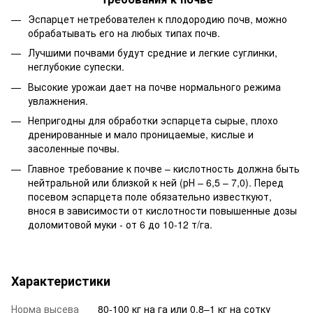
Эспарцет нетребователен к плодородию почв, можно
обрабатывать его на любых типах почв.
Лучшими почвами будут средние и легкие суглинки,
неглубокие супески.
Высокие урожаи дает на почве нормального режима
увлажнения.
Непригодны для обработки эспарцета сырые, плохо
дренированные и мало проницаемые, кислые и
засоленные почвы.
Главное требование к почве – кислотность должна быть
нейтральной или близкой к ней (рН – 6,5 – 7,0). Перед
посевом эспарцета поле обязательно известкуют,
внося в зависимости от кислотности повышенные дозы
доломитовой муки - от 6 до 10-12 т/га.
Характеристики
Норма высева
80-100 кг на га или 0,8–1 кг на сотку