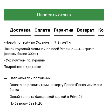
Написать отзыв
Доставка
Оплата
Гарантия
Возврат
Кон
«Новой почтой» по Украине — 7-9 грн/1кг
Нашей грузовой машиной по всей Украине — 4-6 грн/кг
(заказы более 300кг)
«Укр почтой» по Украине
Подробнее о доставке
Наложкой при получении
Оплата по реквизитами на карту ПриватБанка или Моно
банка
Онлайн оплата банковской картой в Privat24
По безналу без НДС