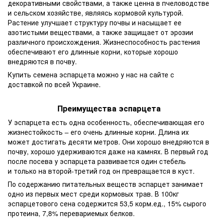
декоративными свойствами, а также ценна в пчеловодстве
и сельском хозяйстве, являясь кормовой культурой.
Растение улучшает структуру почвы и насыщает ее
азотистыми веществами, а также защищает от эрозии
различного происхождения. Жизнеспособность растения
обеспечивают его длинные корни, которые хорошо
внедряются в почву.
Купить семена эспарцета можно у нас на сайте с
доставкой по всей Украине.
Преимущества эспарцета
У эспарцета есть одна особенность, обеспечивающая его
жизнестойкость – его очень длинные корни. Длина их
может достигать десяти метров. Они хорошо внедряются в
почву, хорошо удерживаются даже на камнях. В первый год
после посева у эспарцета развивается один стебель
и только на второй-третий год он превращается в куст.
По содержанию питательных веществ эспарцет занимает
одно из первых мест среди кормовых трав. В 100кг
эспарцетового сена содержится 53,5 корм.ед., 15% сырого
протеина, 7,8% перевариемых белков.