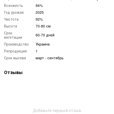
Всхожесть
94%
Год урожая
2025
Чистота
92%
Высота
70-80 см
Срок
60-70 дней
вегетации
Производство
Украина
Репродукция
1
Срок высева
март - сентябрь
Отзывы
Добавьте первый отзыв