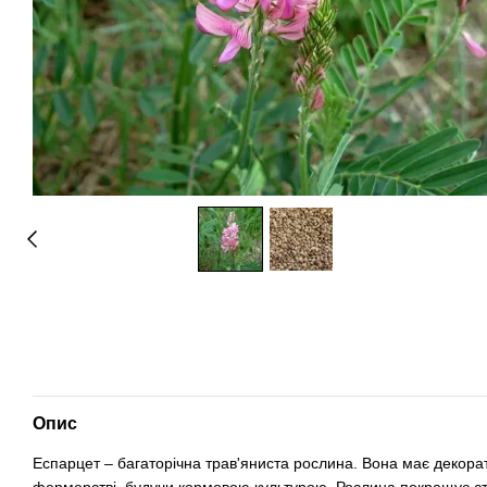
Опис
Еспарцет – багаторічна трав'яниста рослина. Вона має декорати