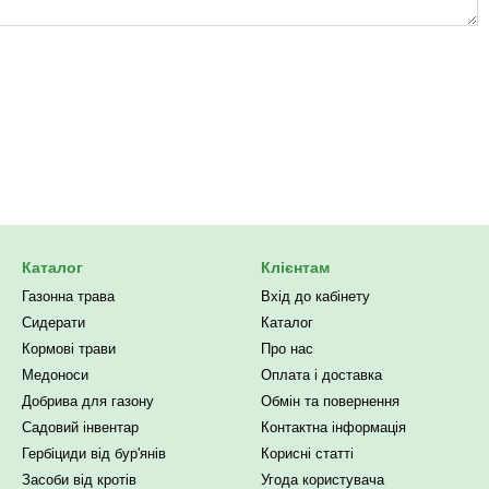
Каталог
Клієнтам
Газонна трава
Вхід до кабінету
Сидерати
Каталог
Кормові трави
Про нас
Медоноси
Оплата і доставка
Добрива для газону
Обмін та повернення
Садовий інвентар
Контактна інформація
Гербіциди від бур'янів
Корисні статті
Засоби від кротів
Угода користувача