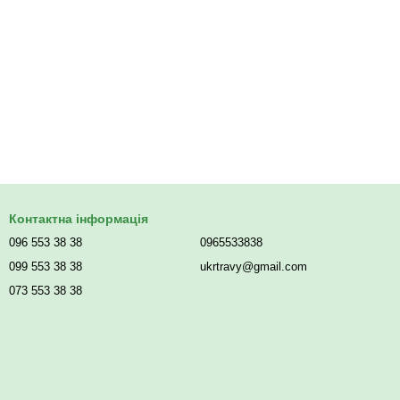
Контактна інформація
096 553 38 38
0965533838
099 553 38 38
ukrtravy@gmail.com
073 553 38 38