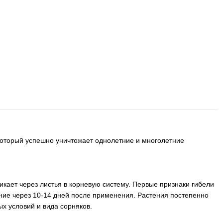
 который успешно уничтожает однолетние и многолетние
икает через листья в корневую систему. Первые признаки гибели
ение через 10-14 дней после применения. Растения постепенно
ых условий и вида сорняков.