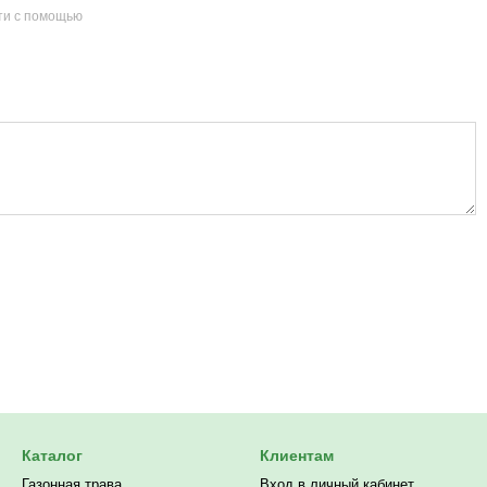
ти с помощью
Каталог
Клиентам
Газонная трава
Вход в личный кабинет