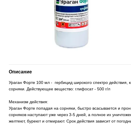
Описание
Ураган Форте 100 мл
- гербицид широкого спектро действия,
сорняки. Действующее вещество: глифосат - 500 г/л
Механизм действия:
Ураган Форте попадая на сорняки, быстро всасывается и прон
сорняков наступают уже через 3-5 дней, а полное их уничтож
желтеют, буреют и отмирают. Срок действия зависит от погодн