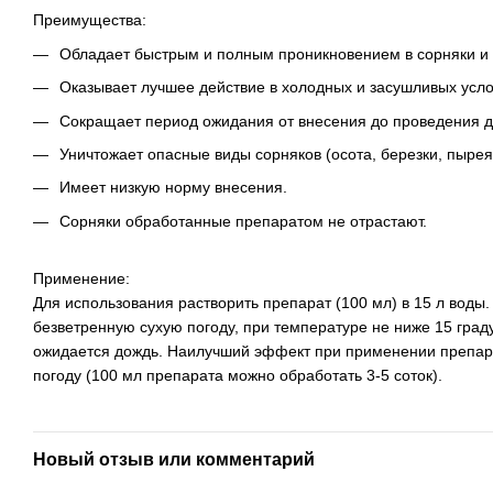
Преимущества:
Обладает быстрым и полным проникновением в сорняки и 
Оказывает лучшее действие в холодных и засушливых усло
Сокращает период ожидания от внесения до проведения д
Уничтожает опасные виды сорняков (осота, березки, пырея 
Имеет низкую норму внесения.
Сорняки обработанные препаратом не отрастают.
Применение:
Для использования растворить препарат (100 мл) в 15 л вод
безветренную сухую погоду, при температуре не ниже 15 граду
ожидается дождь. Наилучший эффект при применении препарат
погоду (100 мл препарата можно обработать 3-5 соток).
Новый отзыв или комментарий