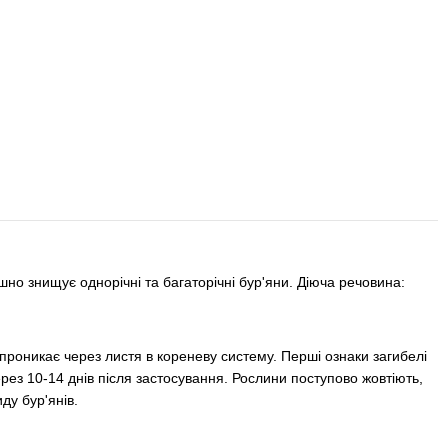
ішно знищує однорічні та багаторічні бур'яни. Діюча речовина:
проникає через листя в кореневу систему. Перші ознаки загибелі
ерез 10-14 днів після застосування. Рослини поступово жовтіють,
ду бур'янів.