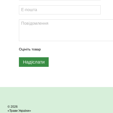
Оцініть товар
Надіслати
© 2026
«Трави України»