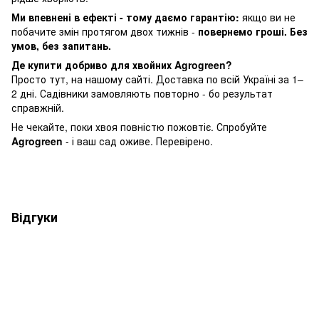
Ми впевнені в ефекті - тому даємо гарантію:
якщо ви не
побачите змін протягом двох тижнів -
повернемо гроші. Без
умов, без запитань.
Де купити добриво для хвойних Agrogreen?
Просто тут, на нашому сайті. Доставка по всій Україні за 1–
2 дні. Садівники замовляють повторно - бо результат
справжній.
Не чекайте, поки хвоя повністю пожовтіє. Спробуйте
Agrogreen
- і ваш сад оживе. Перевірено.
Відгуки