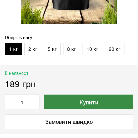
Оберіть вагу
1 кг
2 кг
5 кг
8 кг
10 кг
20 кг
В наявності
189 грн
Купити
Замовити швидко