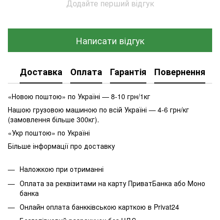
Додайте перший відгук
Написати відгук
Доставка
Оплата
Гарантія
Повернення
К
«Новою поштою» по Україні — 8-10 грн/1кг
Нашою грузовою машиною по всій Україні — 4-6 грн/кг
(замовлення більше 300кг).
«Укр поштою» по Україні
Більше інформації про доставку
Наложкою при отриманні
Оплата за реквізитами на карту ПриватБанка або Моно
банка
Онлайн оплата банкківською карткою в Privat24