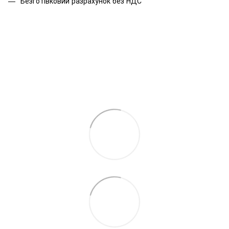
Безготівковий разрахунок без НДС