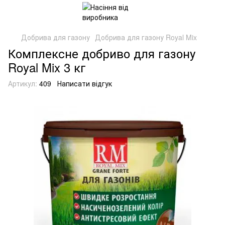
Добрива для газону
Добрива для газону Royal Mix
Комплексне добриво для газону
Royal Mix 3 кг
Артикул:
409
Написати відгук