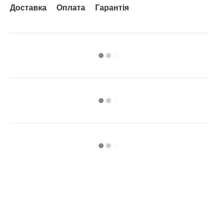
Доставка
Оплата
Гарантія