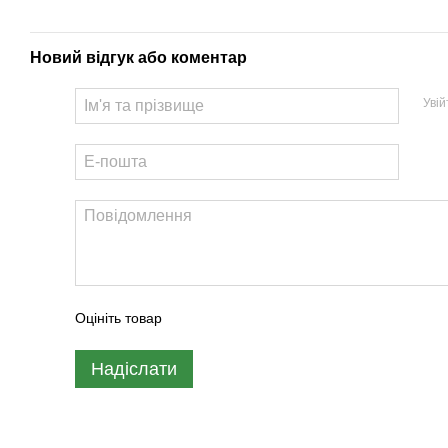
Новий відгук або коментар
Уві
Оцініть товар
Надіслати