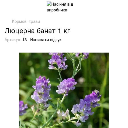
Кормові трави
Люцерна банат 1 кг
Артикул:
13
Написати відгук