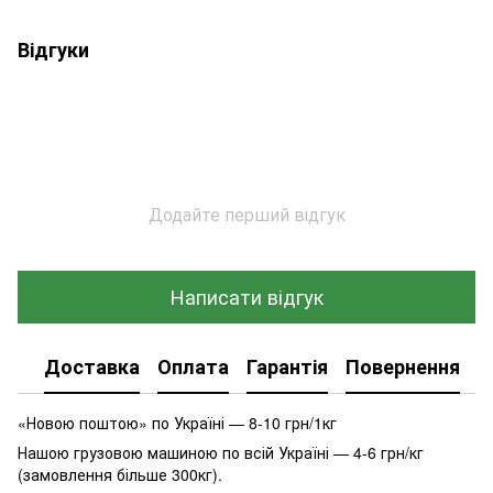
Відгуки
Додайте перший відгук
Написати відгук
Доставка
Оплата
Гарантія
Повернення
К
«Новою поштою» по Україні — 8-10 грн/1кг
Нашою грузовою машиною по всій Україні — 4-6 грн/кг
(замовлення більше 300кг).