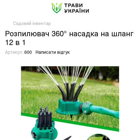
Садовий інвентар
Розпилювач 360° насадка на шланг
12 в 1
Артикул:
600
Написати відгук