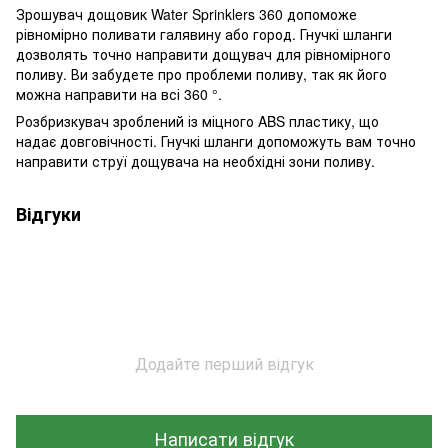
Зрошувач дощовик Water Sprinklers 360 допоможе
рівномірно поливати галявину або город. Гнучкі шланги
дозволять точно направити дощувач для рівномірного
поливу. Ви забудете про проблеми поливу, так як його
можна направити на всі 360 °.
Розбризкувач зроблений із міцного ABS пластику, що
надає довговічності. Гнучкі шланги допоможуть вам точно
направити струї дощувача на необхідні зони поливу.
Відгуки
Додайте перший відгук
Написати відгук