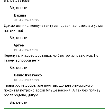
відповідає назві
Відповісти
Дарина
20.04.2024 в 18:27
Дякую дівчинці консультанту за поради, допомогла з усіма
питаннями)
Відповісти
Артём
19.04.2024 в 19:36
Перепутали адрес доставки, но быстро исправились. По
газону вопросов нету
Відповісти
Денис Ігнатенко
18.05.2023 в 15:24
Трава росте добре, але помітив, що для рівномірного
покриття потрібно трохи більше насіння. А так без поливу
росте чудово, дякую
Відповісти