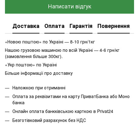
Написати відгук
Доставка
Оплата
Гарантія
Повернення
К
«Новою поштою» по Україні — 8-10 грн/1кг
Нашою грузовою машиною по всій Україні — 4-6 грн/кг
(замовлення більше 300кг).
«Укр поштою» по Україні
Більше інформації про доставку
Наложкою при отриманні
Оплата за реквізитами на карту ПриватБанка або Моно
банка
Онлайн оплата банкківською карткою в Privat24
Безготівковий разрахунок без НДС