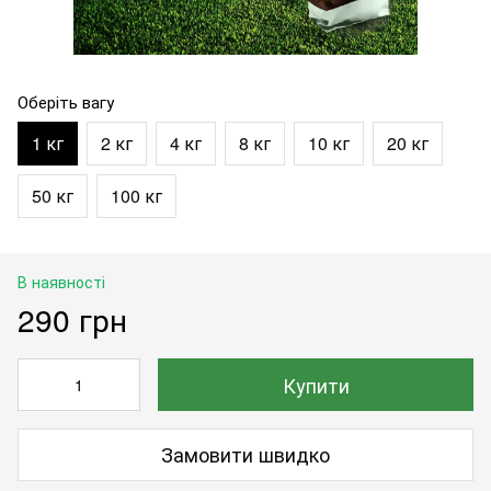
Оберіть вагу
1 кг
2 кг
4 кг
8 кг
10 кг
20 кг
50 кг
100 кг
В наявності
290 грн
Купити
Замовити швидко