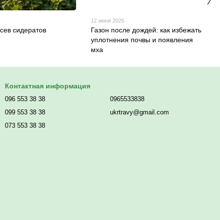
12 июня 2025
сев сидератов
Газон после дождей: как избежать
уплотнения почвы и появления
мха
Контактная информация
096 553 38 38
0965533838
099 553 38 38
ukrtravy@gmail.com
073 553 38 38