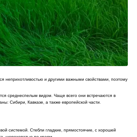
тся неприхотливостью и другими важными свойствами, поэтому
ется среднеспелым видом. Чаще всего они встречаются в
аны: Сибири, Кавказе, а также европейской части.
вой системой. Стебли гладкие, прямостоячие, с хорошей
та, шероховатые по краям.