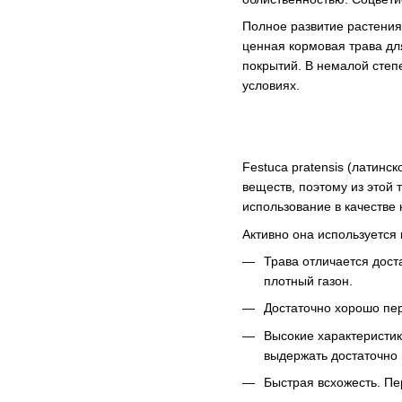
Полное развитие растения
ценная кормовая трава дл
покрытий. В немалой степ
условиях.
Festuca pratensis (латин
веществ, поэтому из этой
использование в качестве
Активно она используется
Трава отличается дост
плотный газон.
Достаточно хорошо пер
Высокие характеристик
выдержать достаточно 
Быстрая всхожесть. Пе