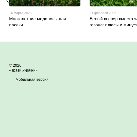
16 марта 2026
21 февраля 2026
Многолетние медоносы для
Белый клевер вместо з
пасеки
газона: плюсы и минус
© 2026
«Трави України»
Мобильная версия