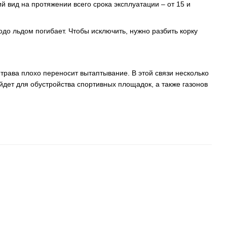
й вид на протяжении всего срока эксплуатации – от 15 и
о льдом погибает. Чтобы исключить, нужно разбить корку
 трава плохо переносит вытаптывание. В этой связи несколько
дет для обустройства спортивных площадок, а также газонов