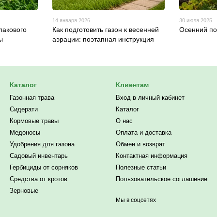
14 января 2026
30 июля 2025
лакового
Как подготовить газон к весенней
Осенний по
ы
аэрации: поэтапная инструкция
Каталог
Клиентам
Газонная трава
Вход в личный кабинет
Сидерати
Каталог
Кормовые травы
О нас
Медоносы
Оплата и доставка
Удобрения для газона
Обмен и возврат
Садовый инвентарь
Контактная информация
Гербициды от сорняков
Полезные статьи
Средства от кротов
Пользовательское соглашение
Зерновые
Мы в соцсетях