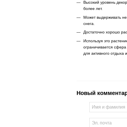
Высокий уровень декора
более лет.
Может выдерживать неп
снега.
Достаточно хорошо рас
Используя это растени
ограничивается сфера 
для активного отдыха и
Новый коммента