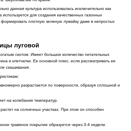
ально данная культура использовалась исключительно как
а используется для создания качественных газонных
т формировать плотную зеленую лужайку даже в непростых
ицы луговой
 рогатым скотом. Имеет большое количество питательных
ина и клетчатки. Ее основной плюс, если рассматривать ее
сле скашивания.
еристикам:
равномерно разрастается по поверхности, образуя сплошной и
яет на колебания температур.
 растет на солнечных участках. При этом он способен
нное травяное покрытие образуется через 3-4 недели.