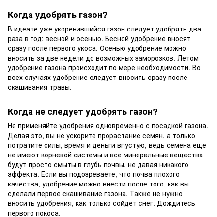
Когда удобрять газон?
В идеале уже укоренившийся газон следует удобрять два
раза в год: весной и осенью. Весной удобрение вносят
сразу после первого укоса. Осенью удобрение можно
вносить за две недели до возможных заморозков. Летом
удобрение газона происходит по мере необходимости. Во
всех случаях удобрение следует вносить сразу после
скашивания травы.
Когда не следует удобрять газон?
Не применяйте удобрения одновременно с посадкой газона.
Делая это, вы не ускорите прорастание семян, а только
потратите силы, время и деньги впустую, ведь семена еще
не имеют корневой системы и все минеральные вещества
будут просто смыты в глубь почвы. не давая никакого
эффекта. Если вы подозреваете, что почва плохого
качества, удобрение можно внести после того, как вы
сделали первое скашивание газона. Также не нужно
вносить удобрения, как только сойдет снег. Дождитесь
первого покоса.