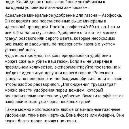
воде. Калий делает ваш газон более устойчивым к
погодным условиям и зимним заморозкам.
Идеальное минеральное удобрение для газона – Азофоска.
Он содержит все перечисленные выше минералы в
идеальной пропорции. Расход азофоса 40-50 гр. на 1 кв. м
или 4-5 кг на сотку газона. Удобрение состоит из мелких
гранул розового или серого цвета, которые необходимо
равномерно рассыпать по поверхности газона с учетом
указанной дозы.
Будьте осторожны, так как передозировка удобрения
может сжечь и убить ваш газон. Если вы не уверены в
правильном количестве, экспериментируйте постепенно и
найдите идеальную дозу для вашего газона. Рассыпав
гранулы по поверхности, необходимо обильно полить газон,
чтобы азофос растворился. Для снижения трудозатрат
можно внести удобрения перед дождем, который
растворит само внесенное удобрение. Заметить эффект от
азофоски можно уже через несколько дней.
Также можно использовать любые специальные газонные
удобрения, такие как Фертика, Бона Форте или Акварин. Они
также благотворно влияют на газон.