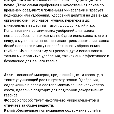
почве. Даже самая удобренная и качественная почва со
временем обедняется полезными минералами и требует
подкормки или удобрения. Удобрения делятся на два вида:
органические – это навоз, мульча, перегной и др.
минеральные вещества – азот, фосфор, калий и др.
Использование органических удобрений для газона
нецелесообразно, так как мы не будем использовать его в
пищу, а мульча или навоз повышают риск заражения газона
белой плесенью и могут способствовать образованию
грибков. Именно поэтому мы рекомендуем использовать
только минеральные удобрения, так как они эффективнее и
безопаснее для вашего газона.
Азот
– основной минерал, придающий цвет и красоту, а
также улучшающий рост и густоту газона. Удобрения,
содержащие в своем составе максимальное количество
азота, идеально подходят для подкормки декоративных
газонов.
Фосфор
способствует накоплению микроэлементов и
отвечает за обмен веществ.
Калий
обеспечивает оптимальное содержание солей в