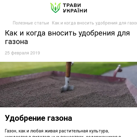
Полезные статьи
Как и когда вносить удобрения для газо
Как и когда вносить удобрения для
газона
25 февраля 2019
Удобрение газона
Газон, как и любая живая растительная культура,
нуждается в питательных веществах, содержащихся в