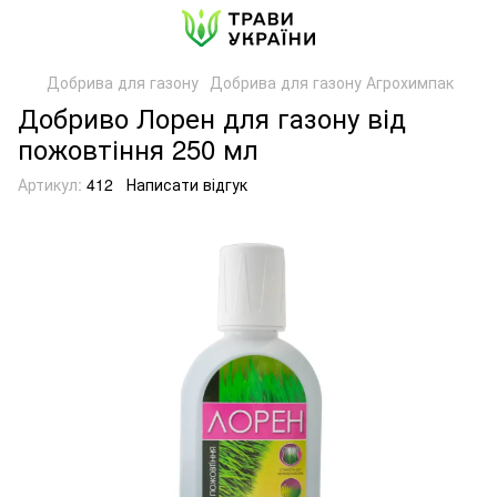
Добрива для газону
Добрива для газону Агрохимпак
Добриво Лорен для газону від
пожовтіння 250 мл
Артикул:
412
Написати відгук