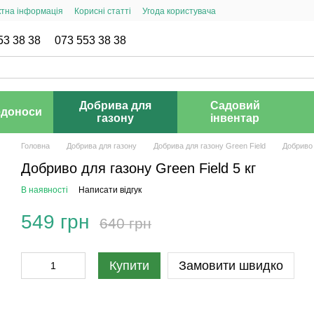
ктна інформація
Корисні статті
Угода користувача
53 38 38
073 553 38 38
Добрива для
Садовий
доноси
газону
інвентар
Головна
Добрива для газону
Добрива для газону Green Field
Добриво 
Добриво для газону Green Field 5 кг
В наявності
Написати відгук
549 грн
640 грн
Купити
Замовити швидко