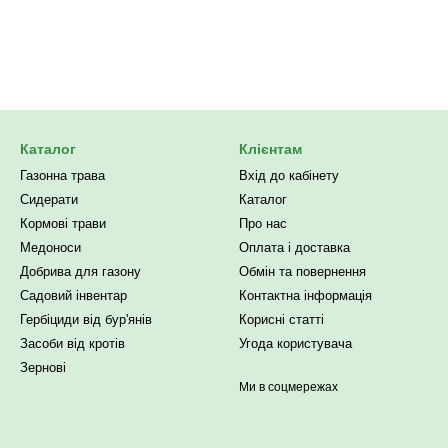
Каталог
Клієнтам
Газонна трава
Вхід до кабінету
Сидерати
Каталог
Кормові трави
Про нас
Медоноси
Оплата і доставка
Добрива для газону
Обмін та повернення
Садовий інвентар
Контактна інформація
Гербіциди від бур'янів
Корисні статті
Засоби від кротів
Угода користувача
Зернові
Ми в соцмережах