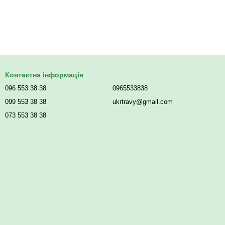
Контактна інформація
096 553 38 38
0965533838
099 553 38 38
ukrtravy@gmail.com
073 553 38 38