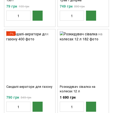
79 грн
749 грн
100 грн
890 грн
−7%
Сандалі-аератори для газону
Розкидувач сівалка на
колесах 12 л
790 грн
1 690 грн
849 грн