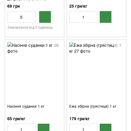
69 грн
25 грн/кг
Замовлення від 5 одиниць
Насіння суданки 1 кг
Ежа збірна (грястиця) 1 кг
65 грн/кг
179 грн/кг