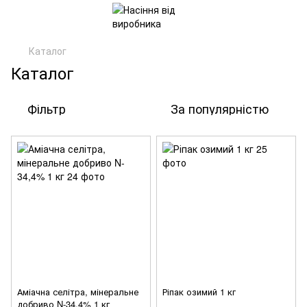
Каталог
Каталог
Фільтр
За популярністю
Аміачна селітра, мінеральне
Ріпак озимий 1 кг
добриво N-34,4% 1 кг