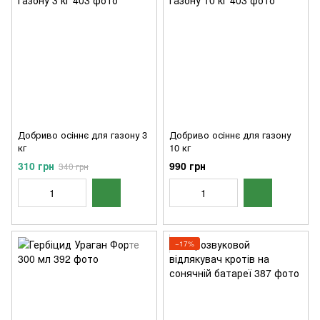
Добриво осіннє для газону 3
Добриво осіннє для газону
кг
10 кг
310 грн
990 грн
340 грн
−17%